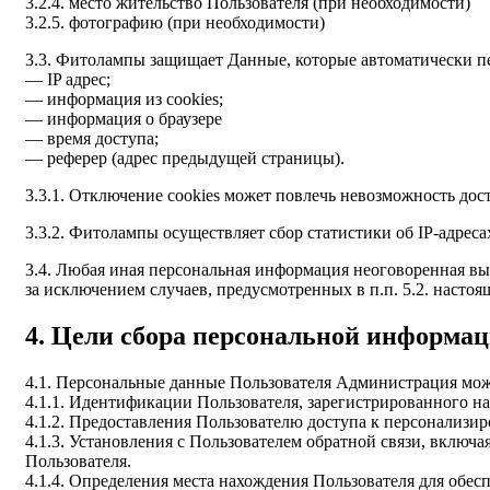
3.2.4. место жительство Пользователя (при необходимости)
3.2.5. фотографию (при необходимости)
3.3. Фитолампы защищает Данные, которые автоматически п
— IP адрес;
— информация из cookies;
— информация о браузере
— время доступа;
— реферер (адрес предыдущей страницы).
3.3.1. Отключение cookies может повлечь невозможность дос
3.3.2. Фитолампы осуществляет сбор статистики об IP-адрес
3.4. Любая иная персональная информация неоговоренная вы
за исключением случаев, предусмотренных в п.п. 5.2. наст
4. Цели сбора персональной информац
4.1. Персональные данные Пользователя Администрация може
4.1.1. Идентификации Пользователя, зарегистрированного 
4.1.2. Предоставления Пользователю доступа к персонали
4.1.3. Установления с Пользователем обратной связи, вклю
Пользователя.
4.1.4. Определения места нахождения Пользователя для обе