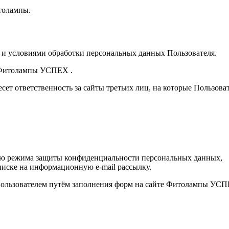
итолампы.
 и условиями обработки персональных данных Пользователя.
а Фитолампы УСПЕХ .
т ответственность за сайты третьих лиц, на которые Пользова
нию режима защиты конфиденциальности персональных данных,
иске на информационную e-mail рассылку.
 Пользователем путём заполнения форм на сайте Фитолампы УС