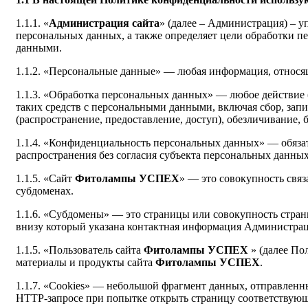
1.1.1. «
Администрация сайта
» (далее – Администрация) – 
персональных данных, а также определяет цели обработки п
данными.
1.1.2. «Персональные данные» — любая информация, относящ
1.1.3. «Обработка персональных данных» — любое действие 
таких средств с персональными данными, включая сбор, запи
(распространение, предоставление, доступ), обезличивание,
1.1.4. «Конфиденциальность персональных данных» — обяза
распространения без согласия субъекта персональных данны
1.1.5. «Сайт
Фитолампы УСПЕХ
» — это совокупность свя
субдоменах.
1.1.6. «Субдомены» — это страницы или совокупность стра
внизу который указана контактная информация Администра
1.1.5. «Пользователь сайта
Фитолампы УСПЕХ
» (далее По
материалы и продукты сайта
Фитолампы УСПЕХ
.
1.1.7. «Cookies» — небольшой фрагмент данных, отправленны
HTTP-запросе при попытке открыть страницу соответствующ