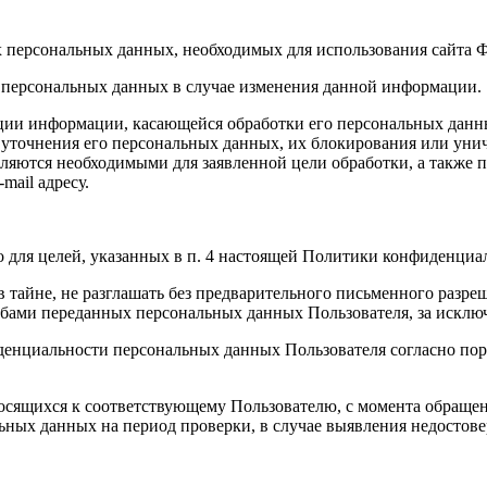
х персональных данных, необходимых для использования сайта 
 персональных данных в случае изменения данной информации.
ации информации, касающейся обработки его персональных данны
 уточнения его персональных данных, их блокирования или уни
ляются необходимыми для заявленной цели обработки, а также 
ail адресу.
 для целей, указанных в п. 4 настоящей Политики конфиденциа
тайне, не разглашать без предварительного письменного разреш
ами переданных персональных данных Пользователя, за исключ
денциальности персональных данных Пользователя согласно пор
осящихся к соответствующему Пользователю, с момента обращени
льных данных на период проверки, в случае выявления недосто