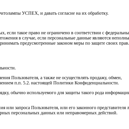
Фитолампы УСПЕХ, и давать согласие на их обработку.
х, если такое право не ограничено в соответствии с федеральн
чтожения в случае, если персональные данные являются неполн
принимать предусмотренные законом меры по защите своих прав
льности.
ения Пользователя, а также не осуществлять продажу, обмен,
ением п.п. 5.2. настоящей Политики Конфиденциальности.
ядку, обычно используемого для защиты такого рода информаци
я или запроса Пользователя, или его законного представителя 
верных персональных данных или неправомерных действий.