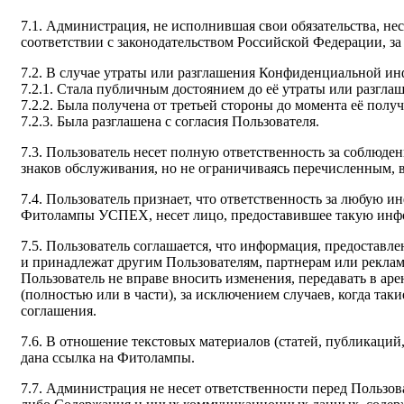
7.1. Администрация, не исполнившая свои обязательства, не
соответствии с законодательством Российской Федерации, за
7.2. В случае утраты или разглашения Конфиденциальной и
7.2.1. Стала публичным достоянием до её утраты или разгла
7.2.2. Была получена от третьей стороны до момента её пол
7.2.3. Была разглашена с согласия Пользователя.
7.3. Пользователь несет полную ответственность за соблюден
знаков обслуживания, но не ограничиваясь перечисленным, 
7.4. Пользователь признает, что ответственность за любую ин
Фитолампы УСПЕХ, несет лицо, предоставившее такую ин
7.5. Пользователь соглашается, что информация, предостав
и принадлежат другим Пользователям, партнерам или рекл
Пользователь не вправе вносить изменения, передавать в аре
(полностью или в части), за исключением случаев, когда та
соглашения.
7.6. В отношение текстовых материалов (статей, публикаци
дана ссылка на Фитолампы.
7.7. Администрация не несет ответственности перед Пользов