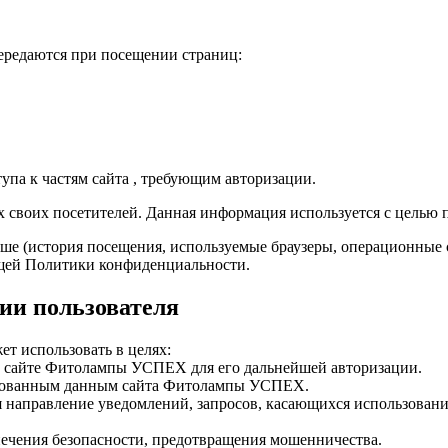
ередаются при посещении страниц:
тупа к частям сайта , требующим авторизации.
ах своих посетителей. Данная информация используется с целью
ше (история посещения, используемые браузеры, операционные 
оящей Политики конфиденциальности.
ии пользователя
т использовать в целях:
на сайте Фитолампы УСПЕХ для его дальнейшей авторизации.
зированным данным сайта Фитолампы УСПЕХ.
чая направление уведомлений, запросов, касающихся использова
спечения безопасности, предотвращения мошенничества.