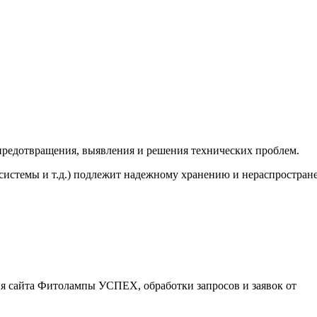
 предотвращения, выявления и решения технических проблем.
системы и т.д.) подлежит надежному хранению и нераспростран
ния сайта Фитолампы УСПЕХ, обработки запросов и заявок от