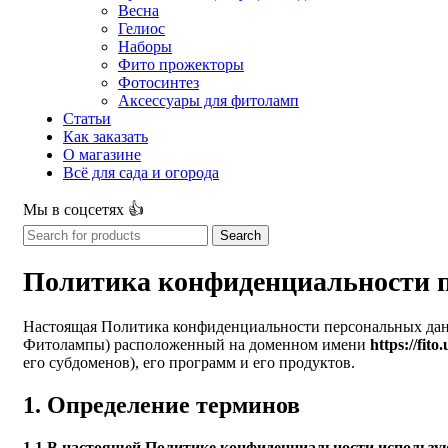
Весна
Гелиос
Наборы
Фито прожекторы
Фотосинтез
Аксессуары для фитоламп
Статьи
Как заказать
О магазине
Всё для сада и огорода
Мы в соцсетях 👍
Search
Политика конфиденциальности 
Настоящая Политика конфиденциальности персональных дан
Фитолампы) расположенный на доменном имени
https://fit
его субдоменов), его программ и его продуктов.
1. Определение терминов
1.1 В настоящей Политике конфиденциальности использ