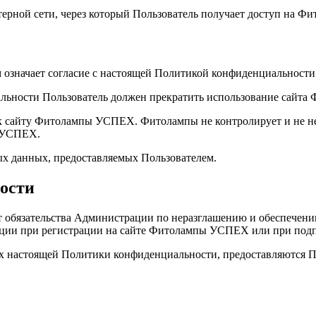
ютерной сети, через который Пользователь получает доступ на Ф
означает согласие с настоящей Политикой конфиденциальности
иальности Пользователь должен прекратить использование сайт
 сайту Фитолампы УСПЕХ. Фитолампы не контролирует и не несе
ы УСПЕХ.
ых данных, предоставляемых Пользователем.
ости
ет обязательства Администрации по неразглашению и обеспече
ации при регистрации на сайте Фитолампы УСПЕХ или при подп
ках настоящей Политики конфиденциальности, предоставляются