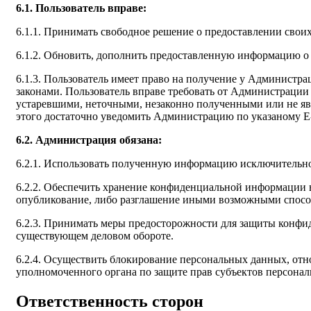
6.1. Пользователь вправе:
6.1.1. Принимать свободное решение о предоставлении свои
6.1.2. Обновить, дополнить предоставленную информацию о
6.1.3. Пользователь имеет право на получение у Администр
законами. Пользователь вправе требовать от Администрации
устаревшими, неточными, незаконно полученными или не яв
этого достаточно уведомить Администрацию по указаному E-m
6.2. Администрация обязана:
6.2.1. Использовать полученную информацию исключительно
6.2.2. Обеспечить хранение конфиденциальной информации в 
опубликование, либо разглашение иными возможными способ
6.2.3. Принимать меры предосторожности для защиты конфи
существующем деловом обороте.
6.2.4. Осуществить блокирование персональных данных, отн
уполномоченного органа по защите прав субъектов персона
Ответственность сторон