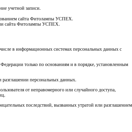
ние учетной записи.
льзованием сайта Фитолампы УСПЕХ.
мени сайта Фитолампы УСПЕХ.
м числе в информационных системах персональных данных с
 Федерации только по основаниям и в порядке, установленным
ли разглашении персональных данных.
льзователя от неправомерного или случайного доступа,
иц.
рицательных последствий, вызванных утратой или разглашением