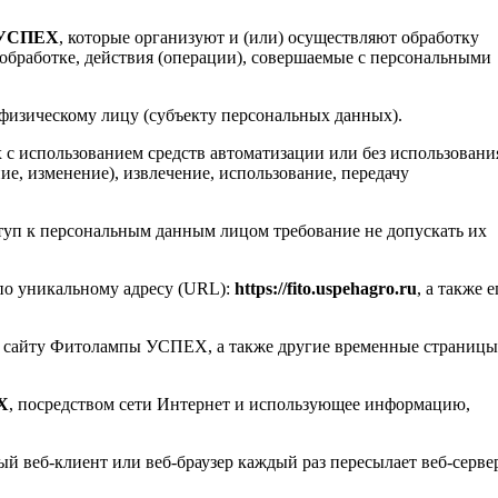
 УСПЕХ
, которые организуют и (или) осуществляют обработку
обработке, действия (операции), совершаемые с персональными
физическому лицу (субъекту персональных данных).
 с использованием средств автоматизации или без использовани
ие, изменение), извлечение, использование, передачу
уп к персональным данным лицом требование не допускать их
по уникальному адресу (URL):
https://fito.uspehagro.ru
, а также е
ие сайту Фитолампы УСПЕХ, а также другие временные страницы
Х
, посредством сети Интернет и использующее информацию,
й веб-клиент или веб-браузер каждый раз пересылает веб-серве